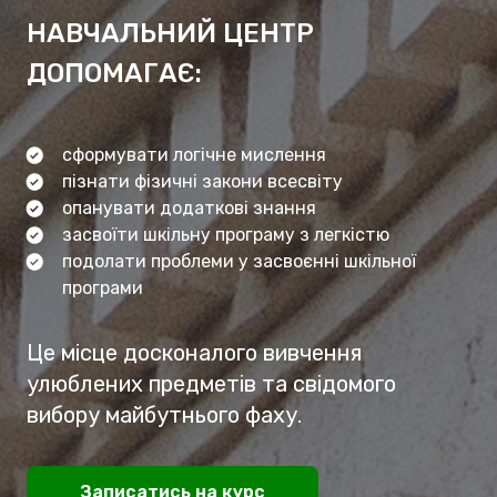
НАВЧАЛЬНИЙ ЦЕНТР
ДОПОМАГАЄ:
сформувати логічне мислення
пізнати фізичні закони всесвіту
опанувати додаткові знання
засвоїти шкільну програму з легкістю
подолати проблеми у засвоєнні шкільної
програми
Це місце досконалого вивчення
улюблених предметів та свідомого
вибору майбутнього фаху.
Записатись на курс