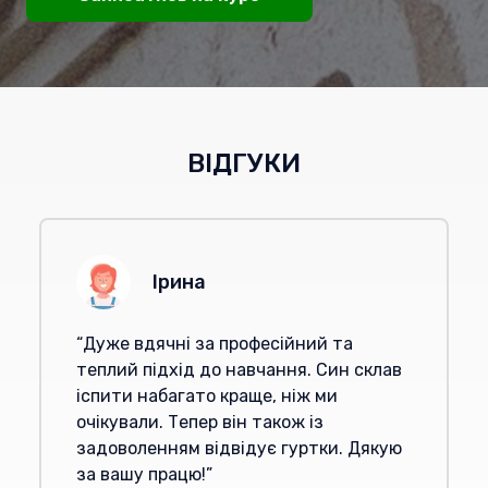
ВІДГУКИ
Ірина
“
Дуже вдячні за професійний та
теплий підхід до навчання. Син склав
іспити набагато краще, ніж ми
очікували. Тепер він також із
задоволенням відвідує гуртки. Дякую
за вашу працю!
”