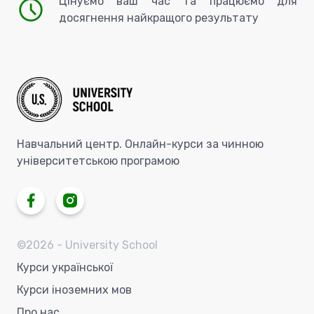
Цінуємо ваш час та працюємо для
досягнення найкращого результату
Навчальний центр. Онлайн-курси за чинною
університетською програмою
©
2026
- University School
Курси української
Курси іноземних мов
Про нас