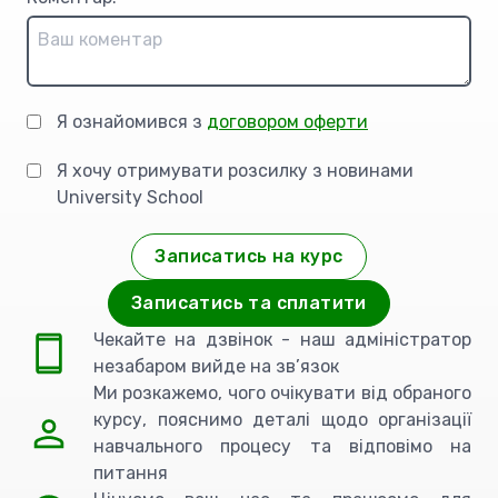
Я ознайомився з
договором оферти
Я хочу отримувати розсилку з новинами
University School
Записатись на курс
Записатись та сплатити
Чекайте на дзвінок - наш адміністратор
незабаром вийде на зв’язок
Ми розкажемо, чого очікувати від обраного
курсу, пояснимо деталі щодо організації
навчального процесу та відповімо на
питання