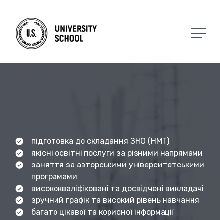
підготовка до складання ЗНО (НМТ)
якісні освітні послуги за різними напрямами
заняття за авторськими університетськими
програмами
висококваліфіковані та досвідчені викладачі
зручний графік та високий рівень навчання
багато цікавої та корисної інформації