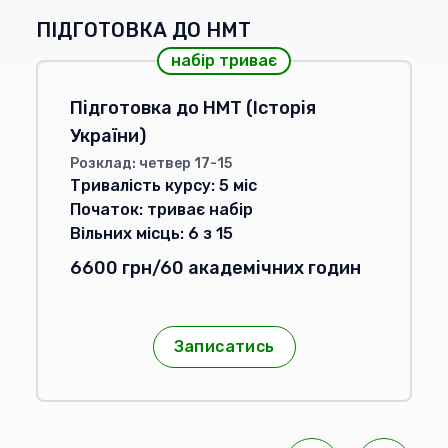
ПІДГОТОВКА ДО НМТ
набір триває
Підготовка до НМТ (Історія
України)
Розклад: четвер 17-15
Тривалість курсу:
5
міс
Початок:
триває набір
Вільних місць:
6
з
15
6600 грн/60 академічних годин
Записатись