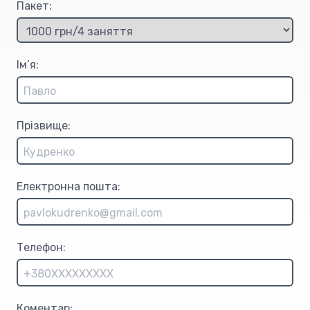
Пакет:
Ім’я:
Прізвище:
Електронна пошта:
Телефон:
Коментар: