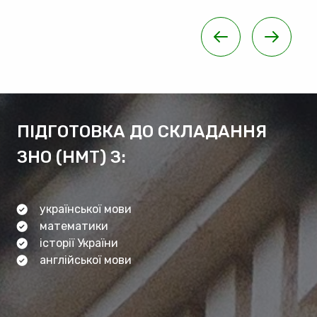
ПІДГОТОВКА ДО СКЛАДАННЯ
ЗНО (НМТ) З:
української мови
математики
історії України
англійської мови